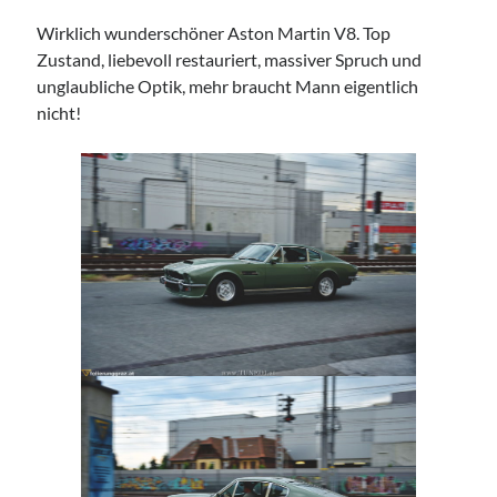
Camry Gen3
Wirklich wunderschöner Aston Martin V8. Top
Zustand, liebevoll restauriert, massiver Spruch und
unglaubliche Optik, mehr braucht Mann eigentlich
nicht!
Imprint