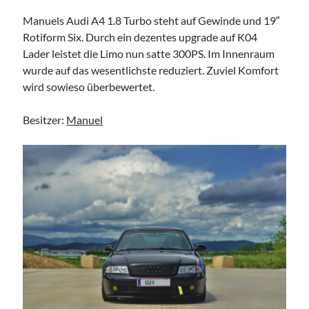
#schreischwein
Manuels Audi A4 1.8 Turbo steht auf Gewinde und 19″
Rotiform Six. Durch ein dezentes upgrade auf K04
Lader leistet die Limo nun satte 300PS. Im Innenraum
wurde auf das wesentlichste reduziert. Zuviel Komfort
wird sowieso überbewertet.
Imprint
Besitzer:
Manuel