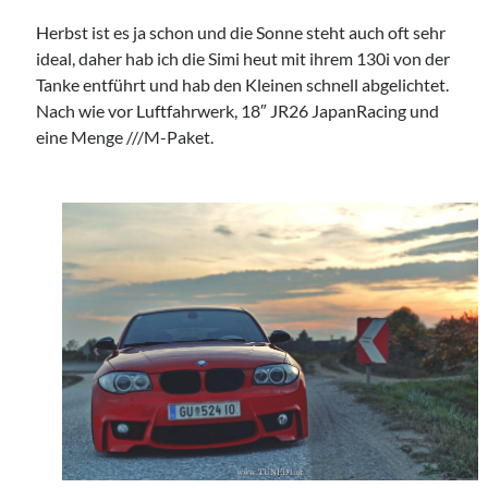
#schreischwein
Herbst ist es ja schon und die Sonne steht auch oft sehr
ideal, daher hab ich die Simi heut mit ihrem 130i von der
Tanke entführt und hab den Kleinen schnell abgelichtet.
Nach wie vor Luftfahrwerk, 18″ JR26 JapanRacing und
eine Menge ///M-Paket.
Imprint