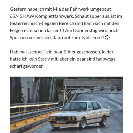
9px webdesign
Gestern habe ich mit Mia das Fahrwerk umgebaut!
65/45 KAW Komplettfahrwerk. Schaut super aus, ist im
(österreichisch-)legalen Bereich und kann sich mit den
Felgen echt sehen lassen!!! Am Donnerstag wird noch
Spur neu vermessen, dann auf zum Typisierer!! 🙂
Imprint
Hab mal „schnell“ ein paar Bilder geschossen, leider
hatte ich kein Stativ mit, aber ein paar sind halbwegs
scharf geworden