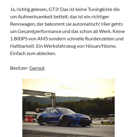
TuningSzeneGraz
Ja, richtig gelesen, GT3! Das ist keine Tuningkiste die
um Aufmerksamkeit bettelt, das ist ein richtiger
Rennwagen, der bekommt sie automatisch! Hier gehts
um Gesamtperformance und das schon ab Werk. Keine
1.800PS von AMS sondern schnelle Rundenzeiten und
Haltbarkeit. Ein Werksfahrzeug von Nissan/Nismo.
Imprint
Einfach zum ablecken.
Besitzer:
Gernot