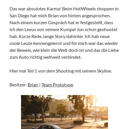
TuningSzeneGraz
Das war absulotes Karma! Beim HotWheels shoppen in
San Diego hat mich Brian von hinten angesprochen.
Nach einem kurzen Gespräch hat er festgestellt, dass
ich den Lexus von seinem Kumpel Jon schon geshootet
hab. Kurze Rede, lange Story dahinter. Ich hab neue
coole Leute kennengelernt und für mich war das wieder
Imprint
der Beweis, wie klein die Welt doch ist und das die Liebe
zum Auto richtig weltweit verbindet.
Hier mal Teil 1 von dem Shooting mit seinem Skyline.
Besitzer:
Brian
|
Team Prototype