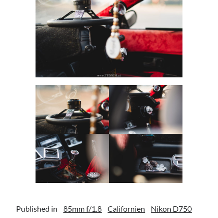
Published in
85mm f/1.8
Californien
Nikon D750