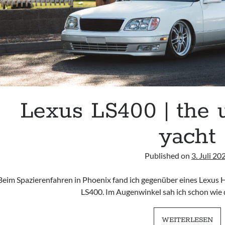
Lexus LS400 | the 
yacht
Published on
3. Juli 20
Beim Spazierenfahren in Phoenix fand ich gegenüber eines Lexus
LS400. Im Augenwinkel sah ich schon wie
LE
WEITERLESEN