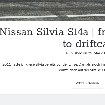
Nissan Silvia S14a | f
to driftc
Published on
25. Mai 2
2011 hatte ich diese Silvia bereits vor der Linse. Damals, noch im
Kennzeichen auf der Straße. 
NI
WEITERLESEN
SIL
S14
|
FR