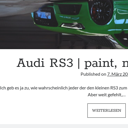
Audi RS3 | paint,
Published on
7. März 2
Ich geb es ja zu, wie wahrscheinlich jeder der den kleinen RS3 zum e
Aber weit gefehlt,…
AU
WEITERLESEN
RS
|