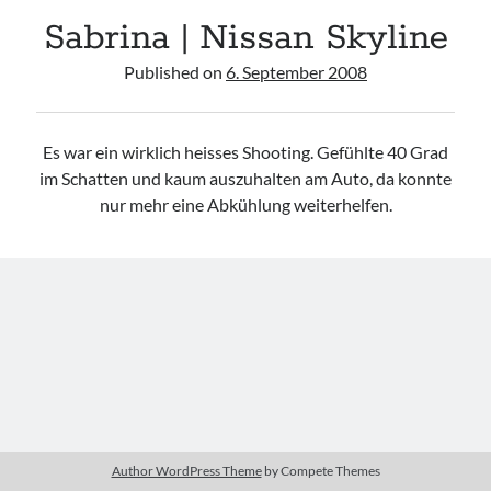
Sabrina | Nissan Skyline
#schreischwein
Published on
6. September 2008
Es war ein wirklich heisses Shooting. Gefühlte 40 Grad
im Schatten und kaum auszuhalten am Auto, da konnte
Imprint
nur mehr eine Abkühlung weiterhelfen.
Author WordPress Theme
by Compete Themes