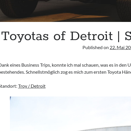
Toyotas of Detroit |
Published on
22. Mai 2
Dank eines Business Trips, konnte ich mal schauen, was es in den 
bestehendes. Schnellstmöglich zog es mich zum ersten Toyota Händ
Standort:
Troy / Detroit