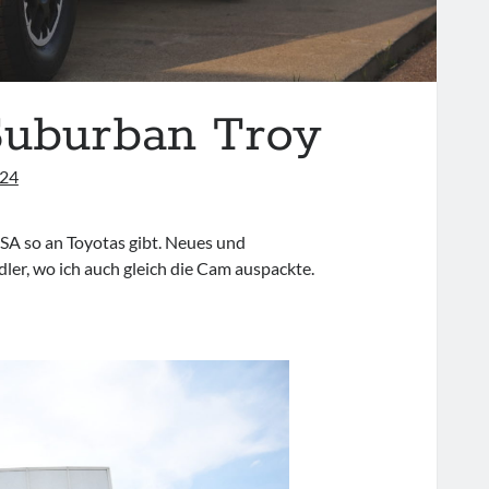
 Suburban Troy
024
USA so an Toyotas gibt. Neues und
ler, wo ich auch gleich die Cam auspackte.