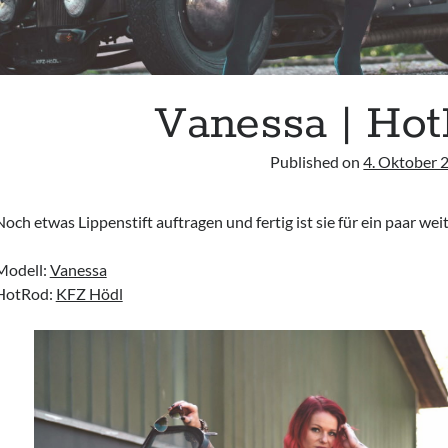
Vanessa | Hot
Published on
4. Oktober 
Noch etwas Lippenstift auftragen und fertig ist sie für ein paar weit
Modell:
Vanessa
HotRod:
KFZ Hödl