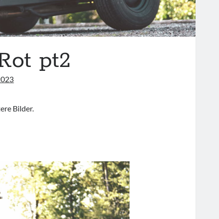
Rot pt2
2023
ere Bilder.