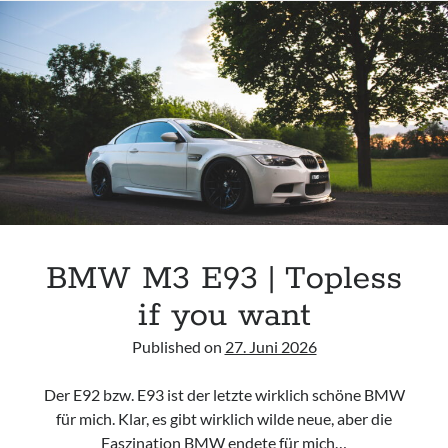
HOW
WIDE
CAN
YOU
GO?
BMW M3 E93 | Topless
if you want
Published on
27. Juni 2026
Der E92 bzw. E93 ist der letzte wirklich schöne BMW
für mich. Klar, es gibt wirklich wilde neue, aber die
Faszination BMW endete für mich…