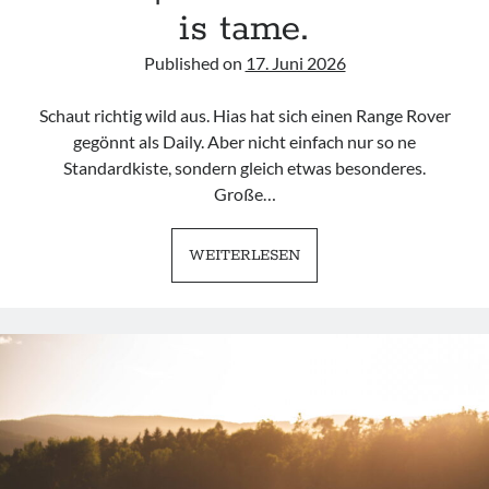
is tame.
Published on
17. Juni 2026
Schaut richtig wild aus. Hias hat sich einen Range Rover
gegönnt als Daily. Aber nicht einfach nur so ne
Standardkiste, sondern gleich etwas besonderes.
Große…
LAND
WEITERLESEN
ROVER
RANGE
ROVER
|
IT
LOOKS
WILD
BUT
IS