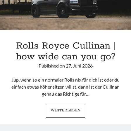
Rolls Royce Cullinan |
how wide can you go?
Published on
27. Juni 2026
Jup, wenn so ein normaler Rolls nix für dich ist oder du
einfach etwas höher sitzen willst, dann ist der Cullinan
genau das Richtige für…
ROLLS
WEITERLESEN
ROYCE
CULLINAN
|