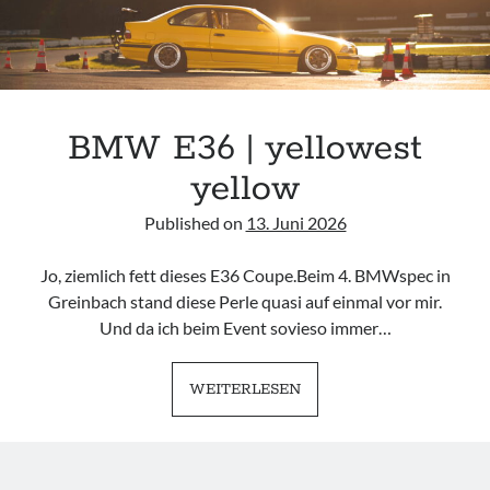
TAME.
BMW E36 | yellowest
yellow
Published on
13. Juni 2026
Jo, ziemlich fett dieses E36 Coupe.Beim 4. BMWspec in
Greinbach stand diese Perle quasi auf einmal vor mir.
Und da ich beim Event sovieso immer…
BMW
WEITERLESEN
E36
|
YELLOWEST