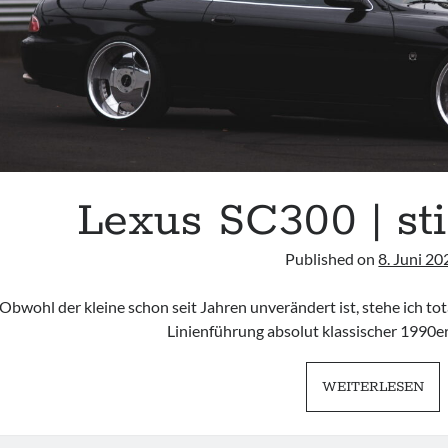
Lexus SC300 | sti
Published on
8. Juni 20
Obwohl der kleine schon seit Jahren unverändert ist, stehe ich to
Linienführung absolut klassischer 1990er
LE
WEITERLESEN
SC
|