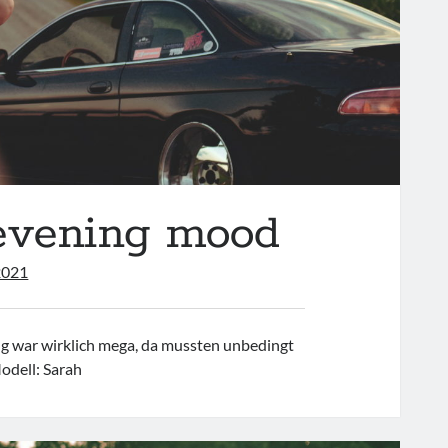
 evening mood
2021
 war wirklich mega, da mussten unbedingt
odell: Sarah