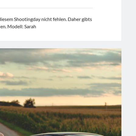
 diesem Shootingday nicht fehlen. Daher gibts
nen. Modell: Sarah