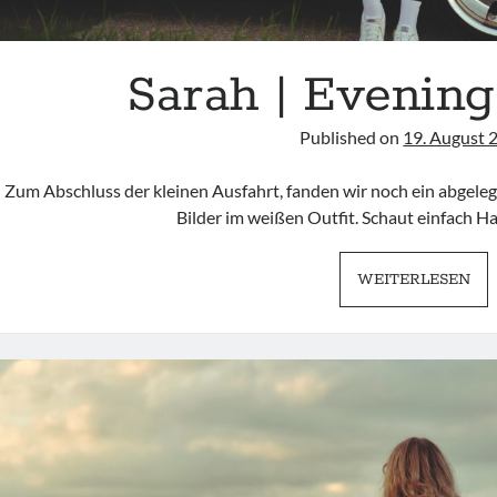
Sarah | Evening
Published on
19. August 
Zum Abschluss der kleinen Ausfahrt, fanden wir noch ein abgele
Bilder im weißen Outfit. Schaut einfach 
SA
WEITERLESEN
|
EV
PI