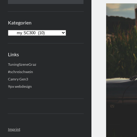
Kategorien
Kategorien
Links
TuningSzeneGraz
#schreischwein
Camry Gen3
9px webdesign
Imprint