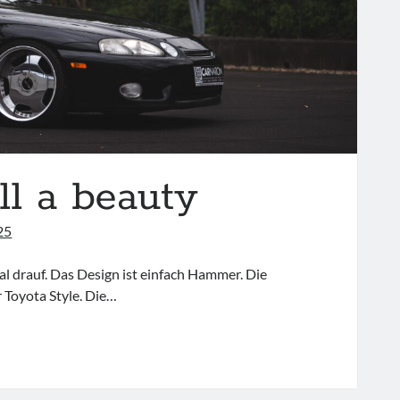
ll a beauty
25
tal drauf. Das Design ist einfach Hammer. Die
 Toyota Style. Die…
XUS
300