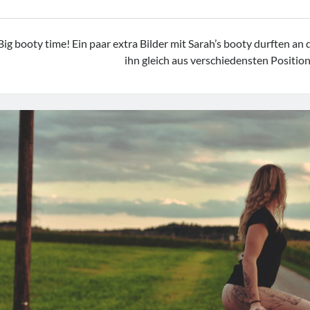
Big booty time! Ein paar extra Bilder mit Sarah’s booty durften an
ihn gleich aus verschiedensten Positio