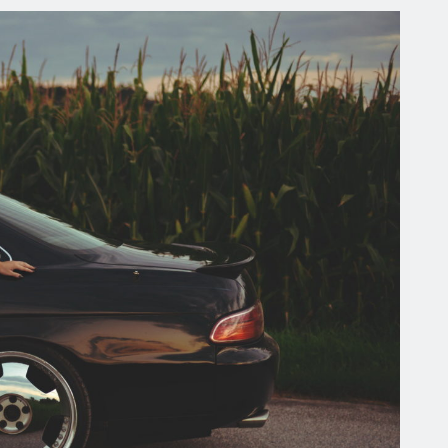
LL
AUTY