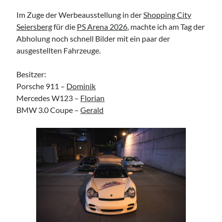
TuningSzeneGraz
Im Zuge der Werbeausstellung in der
Shopping City
Seiersberg
für die
PS Arena 2026
, machte ich am Tag der
Abholung noch schnell Bilder mit ein paar der
ausgestellten Fahrzeuge.
Besitzer:
Imprint
Porsche 911 –
Dominik
Mercedes W123 –
Florian
BMW 3.0 Coupe –
Gerald