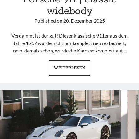
widebody
Published on
20. Dezember 2025
Verdammt ist der gut! Dieser klassische 911er aus dem
Jahre 1967 wurde nicht nur komplett neu restauriert,
nein, damals schon, wurde die Karosse komplett auf…
PORSCHE
WEITERLESEN
911
|
CLASSIC
WIDEBODY