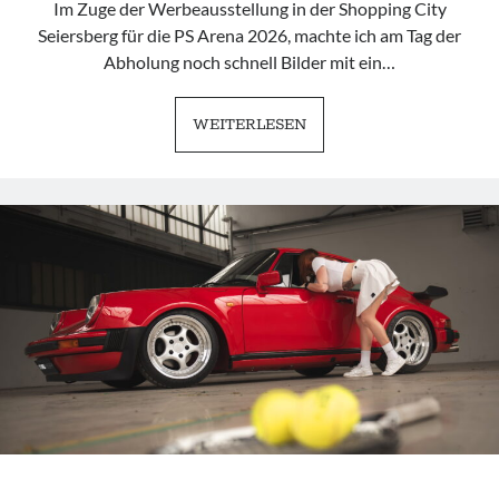
Im Zuge der Werbeausstellung in der Shopping City
Seiersberg für die PS Arena 2026, machte ich am Tag der
Abholung noch schnell Bilder mit ein…
MERCEDES
WEITERLESEN
|
BMW
|
PORSCHE
|
GERMAN
TRIO