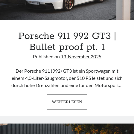
Porsche 911 992 GT3 |
Bullet proof pt. 1
Published on
13. November 2025
Der Porsche 911 (992) GT3 ist ein Sportwagen mit
einem 4,0-Liter-Saugmotor, der 510 PS leistet und sich
durch hohe Drehzahlen und eine für den Motorsport…
PORSCHE
WEITERLESEN
911
992
GT3
|