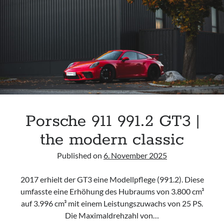
BULLET
PROOF
PT.
1
Porsche 911 991.2 GT3 |
the modern classic
Published on
6. November 2025
2017 erhielt der GT3 eine Modellpflege (991.2). Diese
umfasste eine Erhöhung des Hubraums von 3.800 cm³
auf 3.996 cm³ mit einem Leistungszuwachs von 25 PS.
Die Maximaldrehzahl von…