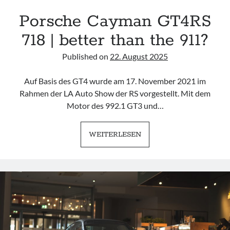
Porsche Cayman GT4RS
718 | better than the 911?
Published on
22. August 2025
Auf Basis des GT4 wurde am 17. November 2021 im
Rahmen der LA Auto Show der RS vorgestellt. Mit dem
Motor des 992.1 GT3 und…
PORSCHE
WEITERLESEN
CAYMAN
GT4RS
718
|
BETTER
THAN
THE