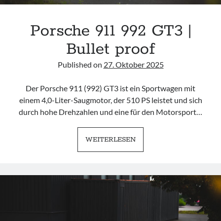
Porsche 911 992 GT3 |
Bullet proof
Published on
27. Oktober 2025
Der Porsche 911 (992) GT3 ist ein Sportwagen mit
einem 4,0-Liter-Saugmotor, der 510 PS leistet und sich
durch hohe Drehzahlen und eine für den Motorsport…
PORSCHE
WEITERLESEN
911
992
GT3
|
BULLET
PROOF