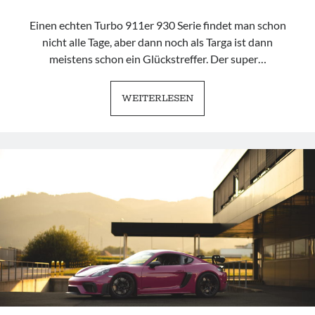
Einen echten Turbo 911er 930 Serie findet man schon
nicht alle Tage, aber dann noch als Targa ist dann
meistens schon ein Glückstreffer. Der super…
PORSCHE
WEITERLESEN
911
930
TARGA
|
ALMOST
COMPLETELY
TOPLESS