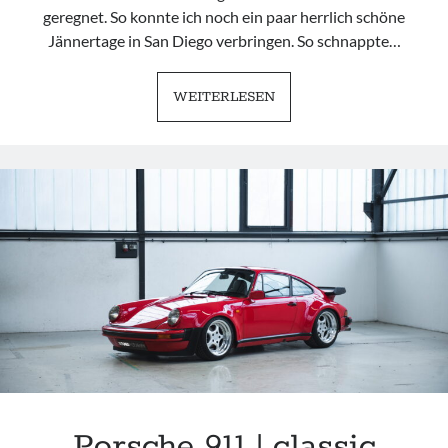
geregnet. So konnte ich noch ein paar herrlich schöne
Jännertage in San Diego verbringen. So schnappte…
CARS
WEITERLESEN
&
COFFEE
COMMERCE
PARK
|
SAN
DIEGO
Porsche 911 | classic