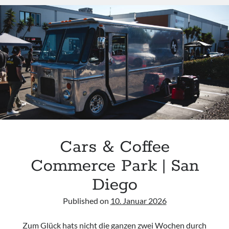
ECLIPSE
TOY
DRIVE
AND
CAR
SHOW
|
SAN
DIEGO
Cars & Coffee
Commerce Park | San
Diego
Published on
10. Januar 2026
Zum Glück hats nicht die ganzen zwei Wochen durch