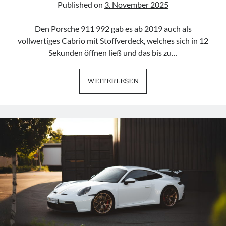
Published on
3. November 2025
Den Porsche 911 992 gab es ab 2019 auch als
vollwertiges Cabrio mit Stoffverdeck, welches sich in 12
Sekunden öffnen ließ und das bis zu…
PORSCHE
WEITERLESEN
911
992
CABRIO
|
COMPLETELY
OPEN