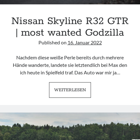
Nissan Skyline R32 GTR
| most wanted Godzilla
Published on
16. Januar 2022
Nachdem diese weiße Perle bereits durch mehrere
Hände wanderte, landete sie letztendlich bei Max den
ich heute in Spielfeld traf. Das Auto war mir ja…
NISSAN
WEITERLESEN
SKYLINE
R32
GTR
|
MOST
WANTED