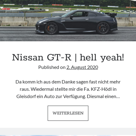
GODZILLA
Nissan GT-R | hell yeah!
Published on
2. August 2020
Da komm ich aus dem Danke sagen fast nicht mehr
raus. Wiedermal stellte mir die Fa. KFZ-Hödl in
Gleisdorf ein Auto zur Verfügung. Diesmal einen…
NISSAN
WEITERLESEN
GT-
R
|