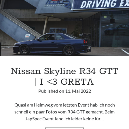
AS
A
TANK
Nissan Skyline R34 GTT
| I <3 GRETA
Published on
11. Mai 2022
Quasi am Heimweg vom letzten Event hab ich noch
schnell ein paar Fotos vom R34 GTT gemacht. Beim
JapSpec Event fand ich leider keine für…