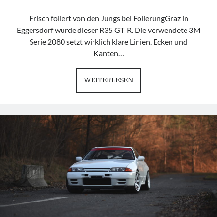
Frisch foliert von den Jungs bei FolierungGraz in
Eggersdorf wurde dieser R35 GT-R. Die verwendete 3M
Serie 2080 setzt wirklich klare Linien. Ecken und
Kanten…
NISSAN
WEITERLESEN
R35
GT-
R
|
WTF
IS
UNDERSTATEMENT?