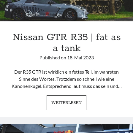
Nissan GTR R35 | fat as
a tank
Published on
18. Mai 2023
Der R35 GTR ist wirklich ein fettes Teil, im wahrsten
Sinne des Wortes. Trotzdem so schnell wie eine
Kanonenkugel. Entsprechend laut muss das sein und…
NISSAN
WEITERLESEN
GTR
R35
|
FAT