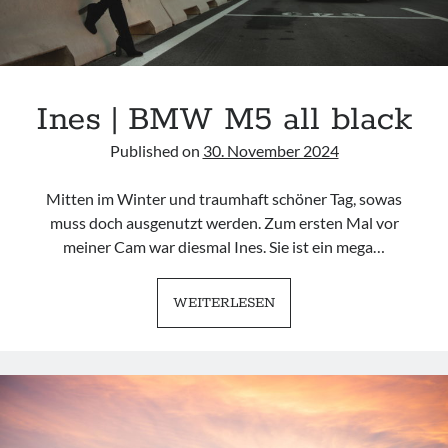
Ines | BMW M5 all black
Published on
30. November 2024
Mitten im Winter und traumhaft schöner Tag, sowas
muss doch ausgenutzt werden. Zum ersten Mal vor
meiner Cam war diesmal Ines. Sie ist ein mega…
INES
WEITERLESEN
|
BMW
M5
ALL
BLACK