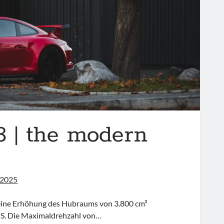
3 | the modern
 2025
e eine Erhöhung des Hubraums von 3.800 cm³
PS. Die Maximaldrehzahl von…