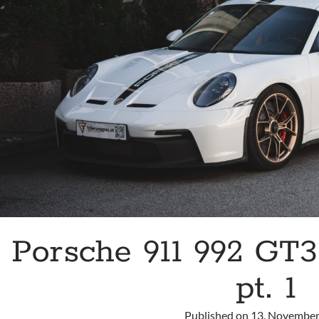
Porsche 911 992 GT3 
pt. 1
Published on
13. November