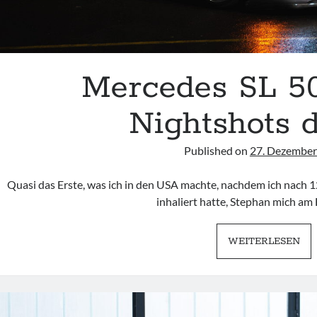
Mercedes SL 50
Nightshots 
Published on
27. Dezember
Quasi das Erste, was ich in den USA machte, nachdem ich nach 1
inhaliert hatte, Stephan mich am
ME
WEITERLESEN
SL
50
R2
|