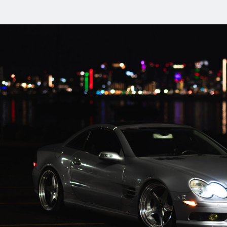
ned1.at