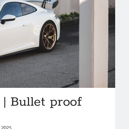
| Bullet proof
 2025