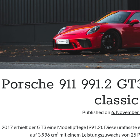
Porsche 911 991.2 GT
classic
Published on
6. November
2017 erhielt der GT3 eine Modellpflege (991.2). Diese umfasst
auf 3.996 cm³ mit einem Leistungszuwachs von 25 