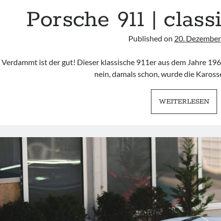
Porsche 911 | clas
Published on
20. Dezember
Verdammt ist der gut! Dieser klassische 911er aus dem Jahre 196
nein, damals schon, wurde die Karos
PO
WEITERLESEN
911
|
CL
WI