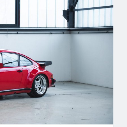
GHTSHOTS
LUXE