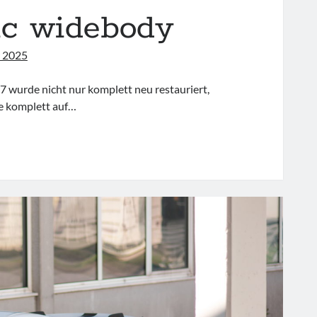
sic widebody
 2025
7 wurde nicht nur komplett neu restauriert,
se komplett auf…
RSCHE
ASSIC
DEBODY