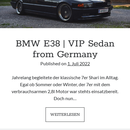
BMW E38 | VIP Sedan
from Germany
Published on
1. Juli 2022
Jahrelang begleitete der klassische 7er Shari im Alltag.
Egal ob Sommer oder Winter, der 7er mit dem
verbrauchsarmen 2,8l Motor war stehts einsatzbereit.
Doch nun…
BMW
WEITERLESEN
E38
|