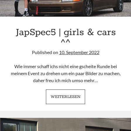
JapSpec5 | girls & cars
^^
Published on
10. September 2022
Wie immer schaff ichs nicht eine gscheite Runde bei
meinem Event zu drehen um ein paar Bilder zu machen,
daher freu ich mich umso mehr…
JAPSPEC5
WEITERLESEN
|
GIRLS
&
CARS