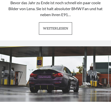
Bevor das Jahr zu Ende ist noch schnell ein paar coole
Bilder von Lena. Sie ist halt absoluter BMW Fan und hat
neben ihren E91…
LENA
WEITERLESEN
|
THIS
GIRL
LOVES
BMW