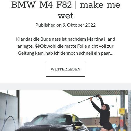
BMW M4 F82 | make me
wet
Published on
9. Oktober 2022
Klar das die Bude nass ist nachdem Martina Hand
anlegte.. 😀Obwohl die matte Folie nicht voll zur
Geltung kam, hab ich dennoch schnell ein paar…
BMW
WEITERLESEN
M4
F82
|
MAKE
ME
WET