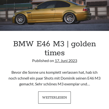
BMW E46 M3 | golden
times
Published on
17. Juni 2023
Bevor die Sonne uns komplett verlassen hat, hab ich
noch schnell ein paar Shots mit Dominik seinen E46 M3
gemacht. Sehr schönes M3 exemplar und…
BMW
WEITERLESEN
E46
M3