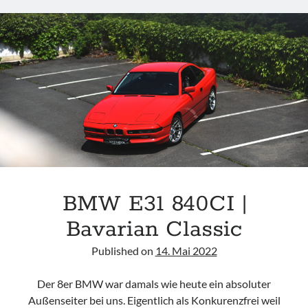
VIP
SEDAN
FROM
GERMANY
BMW E31 840CI |
Bavarian Classic
Published on
14. Mai 2022
Der 8er BMW war damals wie heute ein absoluter
Außenseiter bei uns. Eigentlich als Konkurenzfrei weil