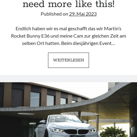
need more like this!
Published on
29. Mai 2023
Endlich haben wir es mal geschafft das wir Martin’s
Rocket Bunny E36 und meine Cam zur gleichen Zeit am
selben Ort hatten. Beim diesjährigen Event…
BMW
WEITERLESEN
E36
PANDEM
|
WE
NEED
MORE
LIKE
THIS!