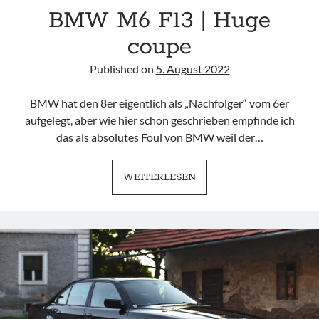
BMW M6 F13 | Huge
coupe
Published on
5. August 2022
BMW hat den 8er eigentlich als „Nachfolger“ vom 6er
aufgelegt, aber wie hier schon geschrieben empfinde ich
das als absolutes Foul von BMW weil der…
BMW
WEITERLESEN
M6
F13
|
HUGE
COUPE