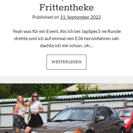
Frittentheke
Published on
11. September 2022
Yeah was für ein Event. Als ich bei JapSpec5 ne Runde
drehte und ich auf einmal nen E36 herumfahren sah
dachte ich mir schon.. oh…
BMW
WEITERLESEN
E36
|
POLENDIOXID
FRITTENTHEKE