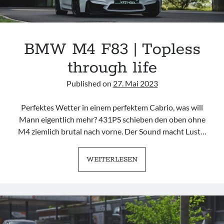
BMW M4 F83 | Topless
through life
Published on
27. Mai 2023
Perfektes Wetter in einem perfektem Cabrio, was will
Mann eigentlich mehr? 431PS schieben den oben ohne
M4 ziemlich brutal nach vorne. Der Sound macht Lust…
BMW
WEITERLESEN
M4
F83
|
TOPLESS
THROUGH