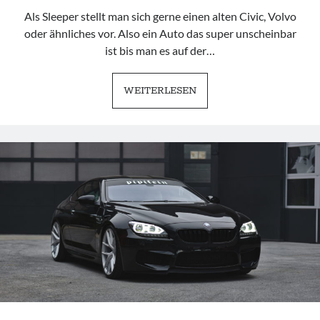
Als Sleeper stellt man sich gerne einen alten Civic, Volvo
oder ähnliches vor. Also ein Auto das super unscheinbar
ist bis man es auf der…
BMW
WEITERLESEN
760LI
G11
|
6.6L
V12
BITURBO