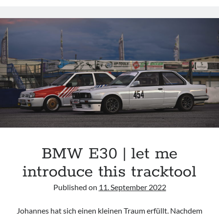
F80
|
TUNING
IS
NOT
A
CRIME
BMW E30 | let me
introduce this tracktool
Published on
11. September 2022
Johannes hat sich einen kleinen Traum erfüllt. Nachdem